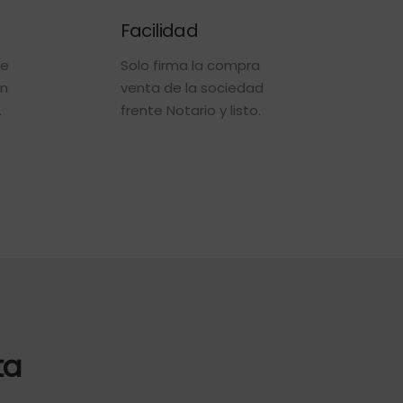
Facilidad
de
Solo firma la compra
ón
venta de la sociedad
.
frente Notario y listo.
ta