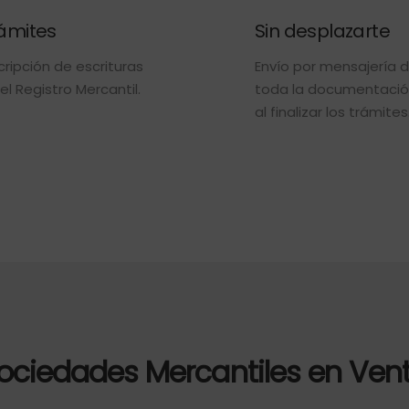
ámites
Sin desplazarte
cripción de escrituras
Envío por mensajería 
el Registro Mercantil.
toda la documentaci
al finalizar los trámites
ociedades Mercantiles en Ven