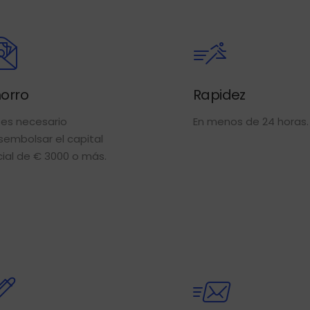
orro
Rapidez
 es necesario
En menos de 24 horas.
embolsar el capital
ial de € 3000 o más.