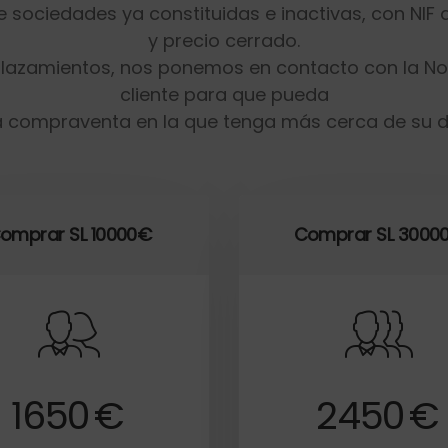
 sociedades ya constituidas e inactivas, con NIF d
y precio cerrado.
plazamientos, nos ponemos en contacto con la Not
cliente para que pueda
la compraventa en la que tenga más cerca de su do
omprar SL 10000€
Comprar SL 3000
1650
€
2450
€