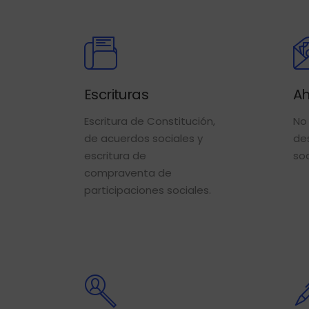
Escrituras
Ah
Escritura de Constitución,
No
de acuerdos sociales y
des
escritura de
soc
compraventa de
participaciones sociales.