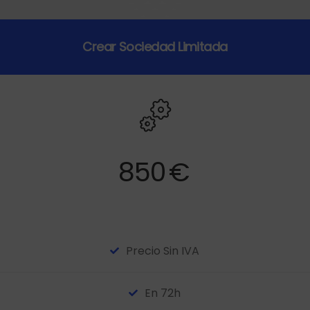
Crear Sociedad Limitada
850
€
Precio Sin IVA
En 72h