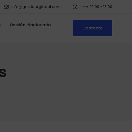
info@gestiberglobal.com
L - V: 10:00 - 18:00
s
Gestión Hipotecaria
Contacto
s