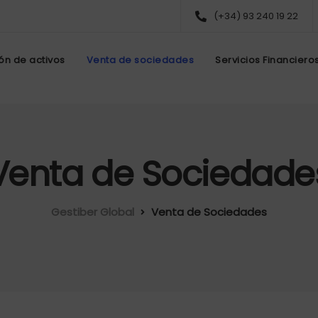
(+34) 93 240 19 22
ón de activos
Venta de sociedades
Servicios Financiero
Venta de Sociedade
Gestiber Global
Venta de Sociedades