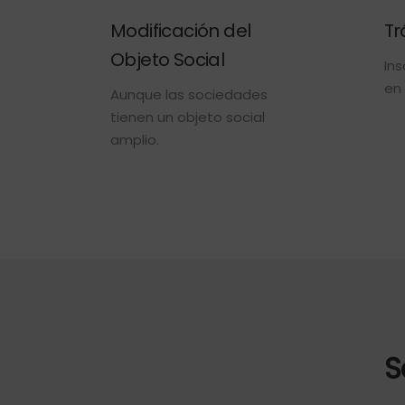
Modificación del
Tr
Objeto Social
Ins
en 
Aunque las sociedades
tienen un objeto social
amplio.
S