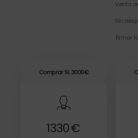
Venta de
Sin des
firmar 
Comprar SL 3000€
C
1330
€